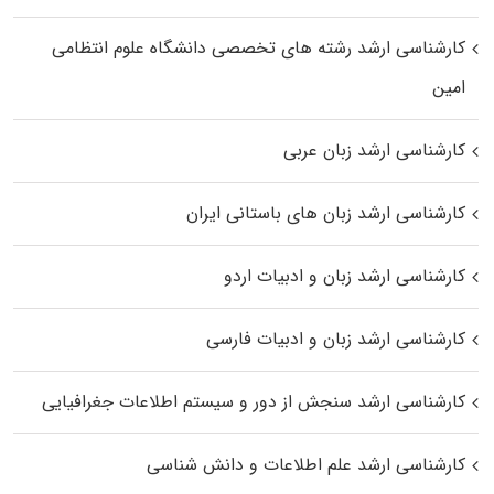
کارشناسی ارشد رﺷﺘﻪ ﻫﺎی تخصصی داﻧﺸﮕﺎه ﻋﻠﻮم انتظامی
اﻣﻴﻦ
کارشناسی ارشد زبان عربی
کارشناسی ارشد زبان‌ های باستانی ایران
کارشناسی ارشد زبان و ادبیات اردو
کارشناسی ارشد زبان و ادبیات فارسی
کارشناسی ارشد سنجش از دور و سیستم اطلاعات جغرافیایی
کارشناسی ارشد علم اطلاعات و دانش شناسی