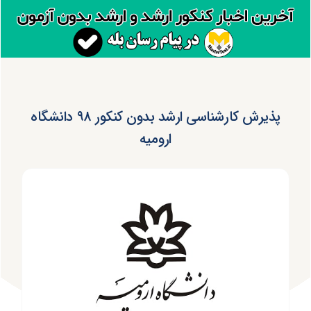
پذیرش کارشناسی ارشد بدون کنکور ۹۸ دانشگاه
ارومیه