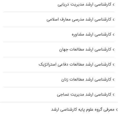
کارشناسی ارشد مدیریت دریایی
کارشناسی ارشد مدرسی معارف اسلامی
کارشناسی ارشد مشاوره
کارشناسی ارشد مطالعات جهان
کارشناسی ارشد مطالعات دفاعی استراتژیک
کارشناسی ارشد مطالعات زنان
کارشناسی ارشد مدیریت نساجی
معرفی گروه علوم پایه کارشناسی ارشد