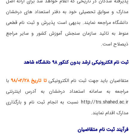
پذیرفته شدگان در تاریخی که اعلام خواهد شد برای ارائه اصل
مدارک و سوابق تحصیلی خود به دفتر استعداد های درخشان
دانشگاه مراجعه نمایند. بدیهی است پذیرش و ثبت نام قطعی
منوط به تائید سازمان سنجش آموزش کشور و سایر مراجع
ذیصلاح است.
ثبت نام الکترونیکی ارشد بدون کنکور ۹۸ دانشگاه شاهد
متقاضیان باید جهت ثبت نام الکترونیکی
تا تاریخ ۹۸/۰۲/۲۸
با
مراجعه به سامانه استعداد درخشان به آدرس اینترنتی
http://trs.shahed.ac.ir
نسبت به انجام ثبت نام و بارگذاری
مدارک اقدام نمایند.
فرآیند ثبت نام متقاضیان