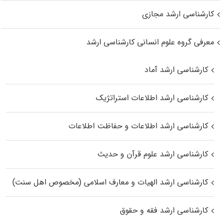
کارشناسی ارشد مجازی
معرفی گروه علوم انسانی کارشناسی ارشد
کارشناسی ارشد آماد
کارشناسی ارشد اطلاعات استراتژیک
کارشناسی ارشد اطلاعات و حفاظت اطلاعات
کارشناسی ارشد علوم قرآن و حدیث
کارشناسی ارشد الهیات و معارف اسلامی (مخصوص اهل سنت)
کارشناسی ارشد فقه و حقوق