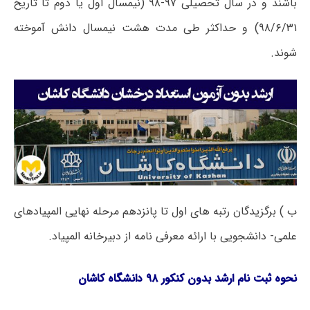
باشند و در سال تحصیلی ۹۷-۹۸ (نیمسال اول یا دوم تا تاریخ
۹۸/۶/۳۱) و حداکثر طی مدت هشت نیمسال دانش آموخته
شوند.
ب ) برگزیدگان رتبه های اول تا پانزدهم مرحله نهایی المپیادهای
علمی- دانشجویی با ارائه معرفی نامه از دبیرخانه المپیاد.
نحوه ثبت نام
ارشد بدون کنکور ۹۸ دانشگاه کاشان