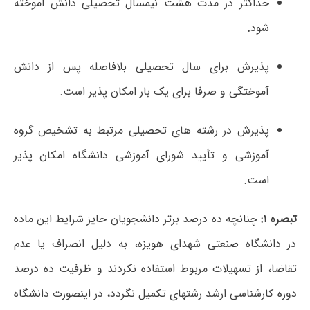
حداکثر در مدت هشت نیمسال تحصیلی دانش آموخته
شود
.
پذیرش برای سال تحصیلی بلافاصله پس از دانش
آموختگی و صرفا برای یک بار امکان پذیر است.
پذیرش در رشته ­های تحصیلی مرتبط به تشخیص گروه
آموزشی و تأیید شورای آموزشی دانشگاه امکان پذیر
است.
تبصره
۱:
چنانچه ده درصد برتر دانشجویان حایز شرایط این ماده
در دانشگاه صنعتی شهدای هویزه، به دلیل انصراف یا عدم
تقاضا، از تسهیلات مربوط استفاده نکردند و ظرفیت ده درصد
دوره کارشناسی ارشد رشته­ای تکمیل نگردد، در اینصورت دانشگاه