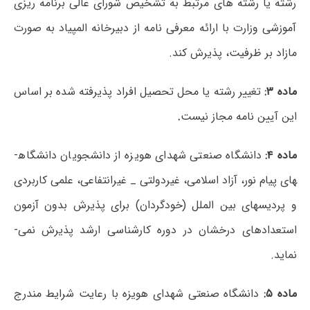
رشته یا رشته های مرتبط به تشخیص شورای عالی برنامه ریزی
آموزشی وزارت با ارائه معرفی نامه از دبیرخانه المپیاد به صورت
مازاد بر ظرفیت، پذیرش کند.
ماده
۳:
تغییر رشته یا محل تحصیل افراد پذیرفته شده بر اساس
این آیین نامه مجاز نیست
.
ماده
۴:
دانشگاه صنعتی شهدای هویزه از دانشجویان دانشگاه­
های پیام نور، آزاد اسلامی، غیردولتی ­_ غیرانتفاعی، علمی کاربردی
و پردیس­های بین الملل (خودگردان) برای پذیرش بدون آزمون
استعدادهای درخشان در دوره کارشناسی ارشد پذیرش نمی­
نماید.
ماده ۵:
دانشگاه صنعتی شهدای هویزه با رعایت شرایط مندرج