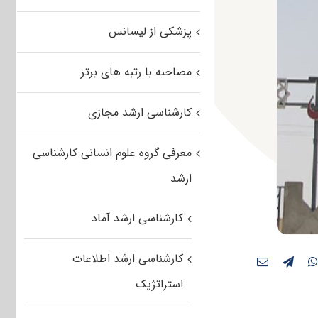
پزشکی از لیسانس
مصاحبه با رتبه های برتر
کارشناسی ارشد مجازی
معرفی گروه علوم انسانی کارشناسی
ارشد
کارشناسی ارشد آماد
کارشناسی ارشد اطلاعات
استراتژیک