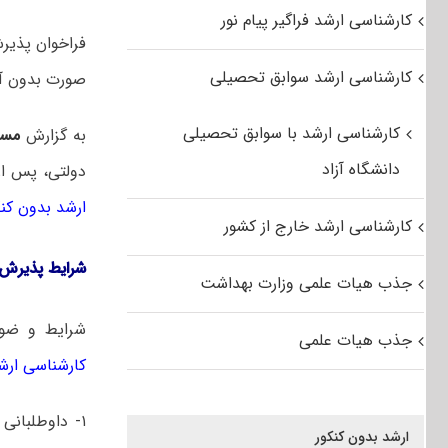
کارشناسی ارشد فراگیر پیام نور
فراخوان پذیر
کارشناسی ارشد سوابق تحصیلی
صورت بدون آزمون ب
کارشناسی ارشد با سوابق تحصیلی
به گزارش
مست
دانشگاه آزاد
دولتی، پس از برر
ارشد بدون کنک
کارشناسی ارشد خارج از کشور
شرایط پذیرش 
جذب هیات علمی وزارت بهداشت
شرایط و ضوا
جذب هیات علمی
کارشناسی ارش
ارشد بدون کنکور