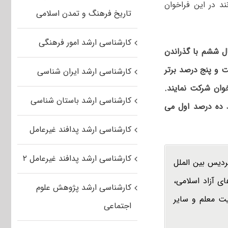
د در این فراخوان
تاریخ فرهنگ و تمدن اسلامی
کارشناسی ارشد امور فرهنگی
ل
ششم
با
گذراندن
 و پنج
درصد
برتر
کارشناسی ارشد ایران شناسی
خوان شرکت
نمایند
.
کارشناسی ارشد باستان شناسی
ده
درصد
اول
می
کارشناسی ارشد پدافند غیرعامل
کارشناسی ارشد پدافند غیرعامل ۲
دیس بین ­الملل
ی آزاد اسلامی،
کارشناسی ارشد پژوهش علوم
بیت معلم و سایر
اجتماعی