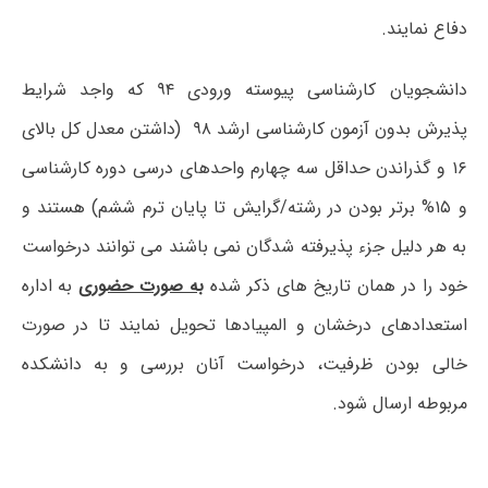
دفاع نمایند.
دانشجویان کارشناسی پیوسته ورودی ۹۴ که واجد شرایط
پذیرش بدون آزمون کارشناسی­ ارشد ۹۸ (داشتن معدل کل بالای
۱۶ و گذراندن حداقل سه چهارم واحدهای درسی دوره کارشناسی
و ۱۵% برتر بودن در رشته/گرایش تا پایان ترم ششم) هستند و
به هر دلیل جزء پذیرفته شدگان نمی­ باشند می­ توانند درخواست
خود را در همان تاریخ ­های ذکر شده
به صورت حضوری
به اداره
استعدادهای درخشان و المپیادها تحویل نمایند تا در صورت
خالی بودن ظرفیت، درخواست آنان بررسی و به دانشکده
مربوطه ارسال شود.