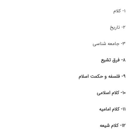
۱- کلام
۲- تاریخ
۳- جامعه شناسی
۸- فرق
تشیع
۹- فلسفه
و
حکمت
اسلام
۱۰- کلام
اسلامی
۱۱- کلام
امامیه
۱۲- کلام
شیعه