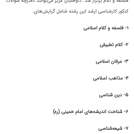
فلسفه و کلام برگزار شد. داوطلبان عزیز می‌توانند دفترچه سؤالات
کنکور کارشناسی ارشد این رشته شامل گرایش‌های:
۱-
فلسفه
و کلام اسلامی
۲-
کلام
تطبیقی
۳-
عرفان
اسلامی
۴-
مذاهب
اسلامی
۵-
دین شناسی
۶- شناخت
اندیشه‌­های
امام
خمینی
(ره)
۷- شیعه‌شناسی