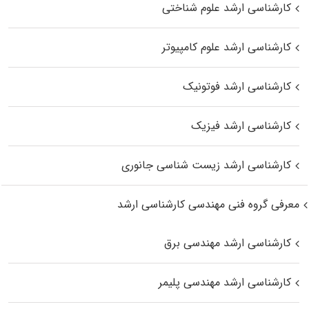
کارشناسی ارشد علوم شناختی
کارشناسی ارشد علوم کامپیوتر
کارشناسی ارشد فوتونیک
کارشناسی ارشد فیزیک
کارشناسی ارشد زیست‌ شناسی جانوری
معرفی گروه فنی مهندسی کارشناسی ارشد
کارشناسی ارشد مهندسی برق
کارشناسی ارشد مهندسی پلیمر