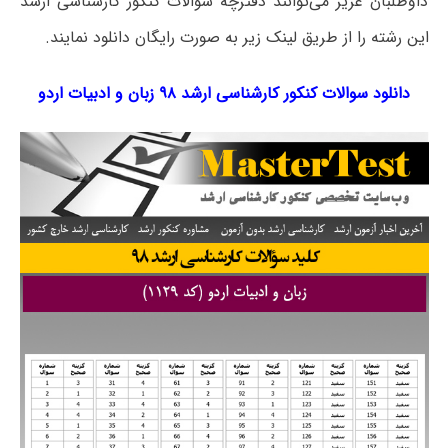
داوطلبان عزیز می‌توانند دفترچه سؤالات کنکور کارشناسی ارشد
این رشته را از طریق لینک‌ زیر به صورت رایگان دانلود نمایند.
دانلود سوالات کنکور کارشناسی ارشد ۹۸ زبان و ادبیات اردو