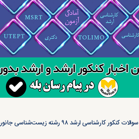
ت کنکور کارشناسی ارشد ۹۸ رشته زیست‌شناسی جانوری (کد ۱۲۱۴)