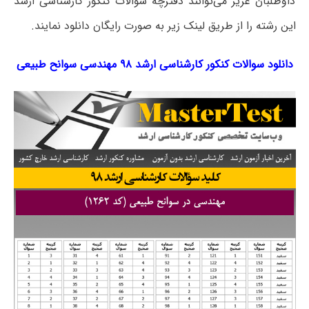
داوطلبان عزیز می‌توانند دفترچه سؤالات کنکور کارشناسی ارشد
این رشته را از طریق لینک‌ زیر به صورت رایگان دانلود نمایند.
دانلود سوالات کنکور کارشناسی ارشد ۹۸ مهندسی سوانح طبیعی