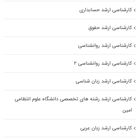
کارشناسی ارشد حسابداری
کارشناسی ارشد حقوق
کارشناسی ارشد روانشناسی
کارشناسی ارشد روانشناسی ۲
کارشناسی ارشد زبان شناسی
کارشناسی ارشد رﺷﺘﻪ ﻫﺎی تخصصی داﻧﺸﮕﺎه ﻋﻠﻮم انتظامی
اﻣﻴﻦ
کارشناسی ارشد زبان عربی