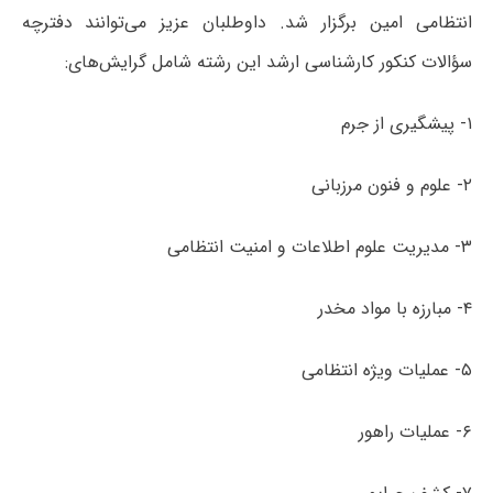
اﻧﺘﻈﺎمی اﻣﻴﻦ برگزار شد. داوطلبان عزیز می‌توانند دفترچه
سؤالات کنکور کارشناسی ارشد این رشته شامل گرایش‌های:
۱- پیشگیری از جرم
۲- علوم و فنون مرزبانی
۳- مدیریت علوم اطلاعات و امنیت انتظامی
۴- مبارزه با مواد مخدر
۵- عملیات ویژه انتظامی
۶- عملیات راهور