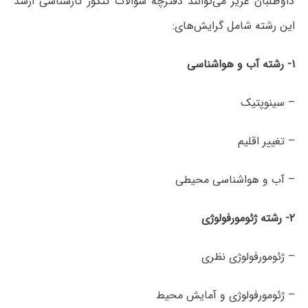
داوطلبان عزیز می‌توانند دفترچه سؤالات کنکور کارشناسی ارشد
این رشته شامل گرایش‌های:
۱- رشته آب و هواشناسی
– سینوپتیک
– تغییر اقلیم
– آب و هواشناسی محیطی
۲- رشته ژئومورفولوژی
– ژئومورفولوژی نظری
– ژئومورفولوژی و آمایش محیط