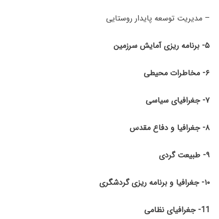
– مدیریت توسعه پایدار روستایی
۵- برنامه ­ریزی آمایش سرزمین
۶- مخاطرات محیطی
۷- جغرافیای سیاسی
۸- جغرافیا و دفاع مقدس
۹- طبیعت­
گردی
۱۰- جغرافیا و برنامه ­ریزی گردشگری
11- جغرافیای نظامی