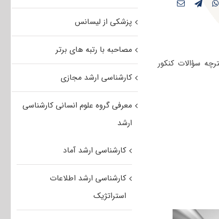
پزشکی از لیسانس
مصاحبه با رتبه های برتر
نند دفترچه سؤالات کنکور
کارشناسی ارشد مجازی
معرفی گروه علوم انسانی کارشناسی
ارشد
کارشناسی ارشد آماد
کارشناسی ارشد اطلاعات
استراتژیک