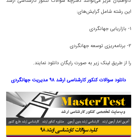
داوطلبان عزیز می‌توانند دفترچه سؤالات کنکور کارشناسی ارشد
این رشته شامل گرایش‌های:
۱- بازاریابی جهانگردی
۲- برنامه‌ریزی توسعه جهانگردی
را از طریق لینک‌ زیر به صورت رایگان دانلود نمایند.
دانلود سوالات کنکور کارشناسی ارشد ۹۸ مدیریت جهانگردی