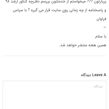
پربارتون ??? میخواستم از خدمتتون بپرسم دفترچه کنکور ارشد ۹۸
و پاسخنامه از چه زمانی روی سایت قرار می گیره ؟ با سپاس
فراوان
—
با سلام
همین هفته منتشر خواهد شد.
Leave A دیدگاه
دیدگاه