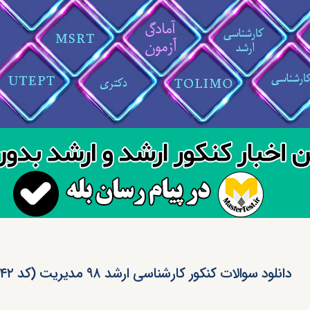
دانلود سوالات کنکور کارشناسی ارشد ۹۸ مدیریت (کد ۱۱۴۲)