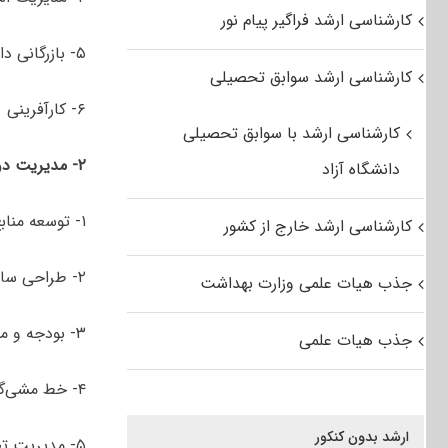
کارشناسی ارشد فراگیر پیام نور
۵- بازرگانی داخلی
کارشناسی ارشد سوابق تحصیلی
۶- کارآفرینی
کارشناسی ارشد با سوابق تحصیلی
۲- مدیریت
دو
دانشگاه آزاد
۱- توسعه منابع انسانی
کارشناسی ارشد خارج از کشور
۲- طراحی سازمان­های دولتی
جذب هیات علمی وزارت بهداشت
۳- بودجه و مالیه عمومی
جذب هیات علمی
۴- خط مشی‌گذاری عمومی
ارشد بدون کنکور
۵- مدیریت تطبیقی و توسعه