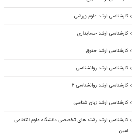
کارشناسی ارشد علوم ورزشی
کارشناسی ارشد حسابداری
کارشناسی ارشد حقوق
کارشناسی ارشد روانشناسی
کارشناسی ارشد روانشناسی ۲
کارشناسی ارشد زبان شناسی
کارشناسی ارشد رﺷﺘﻪ ﻫﺎی تخصصی داﻧﺸﮕﺎه ﻋﻠﻮم انتظامی
اﻣﻴﻦ