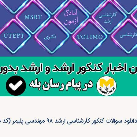
انلود سوالات کنکور کارشناسی ارشد ۹۸ مهندسی پلیمر (کد ۱۲۵۵)