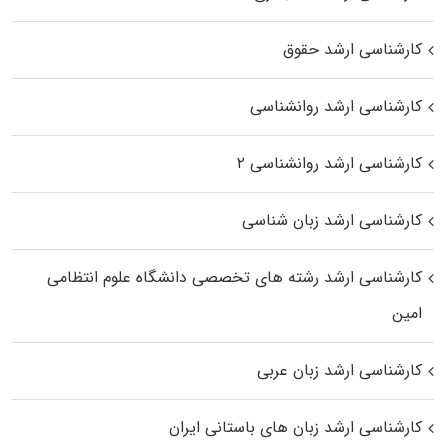
کارشناسی ارشد حقوق
کارشناسی ارشد روانشناسی
کارشناسی ارشد روانشناسی ۲
کارشناسی ارشد زبان شناسی
کارشناسی ارشد رﺷﺘﻪ ﻫﺎی تخصصی داﻧﺸﮕﺎه ﻋﻠﻮم انتظامی
اﻣﻴﻦ
کارشناسی ارشد زبان عربی
کارشناسی ارشد زبان‌ های باستانی ایران