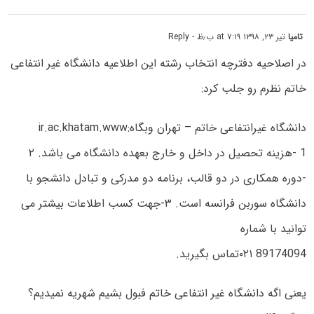
تامیا
تیر ۲۳, ۱۳۹۸ at ۷:۱۹ ب٫ظ
- Reply
در اصلاحیه دفترچه انتخاب رشته این اطلاعیه دانشگاه غیر انتفاعی
خاتم نظرم رو جلب کرد:
دانشگاه غیرانتفاعی خاتم – تهران وبگاه:ir.ac.khatam.www
1 -هزینه تحصیل در داخل و خارج بعهده دانشگاه می باشد. ۲
-دوره همکاری در دو قالب، برنامه دو مدرکی و تبادل دانشجو با
دانشگاه سوربن فرانسه است. ۳-جهت کسب اطلاعات بیشتر می
توانید با شماره
89174094 ۰۲۱تماس بگیرید.
یعنی اگه دانشگاه غیر انتفاعی خاتم فبول بشیم شهریه نمیدیم؟