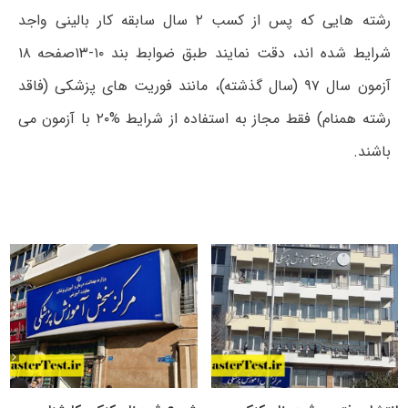
رشته ھایی که پس از کسب ۲ سال سابقه کار بالینی واجد
شرایط شده اند، دقت نمایند طبق ضوابط بند ۱۰-۱۳صفحه ۱۸
آزمون سال ۹۷ (سال گذشته)، مانند فوریت ھای پزشکی (فاقد
رشته ھمنام) فقط مجاز به استفاده از شرایط %۲۰ با آزمون می
باشند.