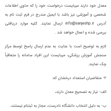
معدل خود دارند میبایست درخواست خود را که حاوی اطلاعات
شخصی و آموزشی نیز باشد با ایمیل مندرج در فرم ثبت نام به
آدرس info@sanjeshp.ir ارسال نمایند. کلیه موارد دریافتی
بررسی شده و اعمال خواھد شد .
لازم به توضیح است با عنایت به عدم ارسال پاسخ توسط مرکز
سنجش آموزش پزشکی، میبایست این افراد سامانه را متعاقباً
چک نمایند.
۲- متقاضیان استعداد درخشان که:
الف- نیاز به تصحیح معدل دارند،
ب- به دلیل انتخاب دانشگاه نادرست، مجاز به ثبتنام نیستند،