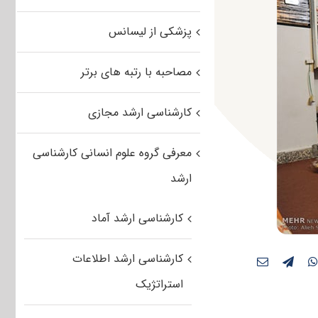
پزشکی از لیسانس
مصاحبه با رتبه های برتر
کارشناسی ارشد مجازی
معرفی گروه علوم انسانی کارشناسی
ارشد
کارشناسی ارشد آماد
کارشناسی ارشد اطلاعات
استراتژیک