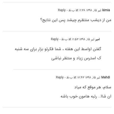
kimia
تیر ۱۵, ۱۳۹۸ at ۲:۳۸ ب٫ظ
- Reply
من از دیشب منتظرم چیشد پس این نتایج؟
امیر
تیر ۱۵, ۱۳۹۸ at ۲:۵۳ ب٫ظ
- Reply
گفتن اواسط این هفته ، شما فکرتو بزار برای سه شنبه
ک استرس زیاد و منتظر نباشی
Mahdi
تیر ۱۵, ۱۳۹۸ at ۱۲:۴۳ ب٫ظ
- Reply
سلام، هر موقع که میاد
ان شاا… رتبه هامون خوب باشه