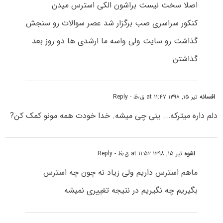
اصلا سخت نیست براشون الکی استرس میدن
کنکور سراسری صب برگزار شد عصر سوالات رو سنجش
گذاشت رو سایت ولی واسه ما ارشدی ها دو روز بعد
گذاشتن
افسانه
تیر ۱۵, ۱۳۹۸ at ۱۱:۴۷ ق٫ظ
- Reply
دلم داره میترکه…. ینی چی میشه. خدا خودت همه مونو کمک کن?
اشوه
تیر ۱۵, ۱۳۹۸ at ۱۱:۵۲ ق٫ظ
- Reply
ماهم استرس داریم ولی زیاد نه‌ چون چه استرس
بگیریم چه نگیریم در نتیجه تغییری نمیشه