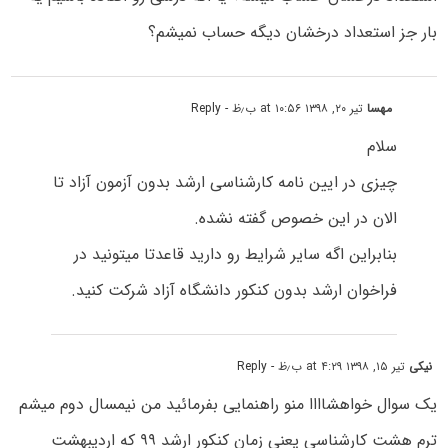
بار جز استعداد درخشان دیگه حساب نمیشم؟
مهسا
تیر ۲۰, ۱۳۹۸ at ۱۰:۵۶ ب٫ظ
- Reply
سلام
چیزی در ایین نامه کارشناسی ارشد بدون آزمون آزاد تا
الان در این خصوص گفته نشده.
بنابراین اگه سایر شرایط رو دارید قاعدتا میتونید در
فراخوان ارشد بدون کنکور دانشگاه آزاد شرکت کنید.
نیکی
تیر ۱۵, ۱۳۹۸ at ۴:۲۹ ب٫ظ
- Reply
یک سوال خواهشاااا منو راهنمایی بفرمائید من نیمسال دوم میشم
ترم هشت کارشناسی یعنی زمان کنکور ارشد ۹۹ که اردیبهشت