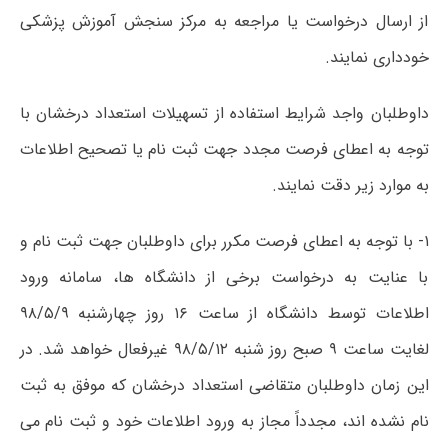
از ارسال درخواست یا مراجعه به مرکز سنجش آموزش پزشکی
خودداری نمایند.
داوطلبان واجد شرایط استفاده از تسھیلات استعداد درخشان با
توجه به اعطای فرصت مجدد جھت ثبت نام یا تصحیح اطلاعات
به موارد زیر دقت نمایند.
۱- با توجه به اعطای فرصت مکرر برای داوطلبان جھت ثبت نام و
با عنایت به درخواست برخی از دانشگاه ها، سامانه ورود
اطلاعات توسط دانشگاه از ساعت ۱۶ روز چھارشنبه ۹۸/۵/۹
لغایت ساعت ۹ صبح روز شنبه ۹۸/۵/۱۲ غیرفعال خواھد شد. در
این زمان داوطلبان متقاضی استعداد درخشان که موفق به ثبت
نام نشده اند، مجدداً مجاز به ورود اطلاعات خود و ثبت نام می