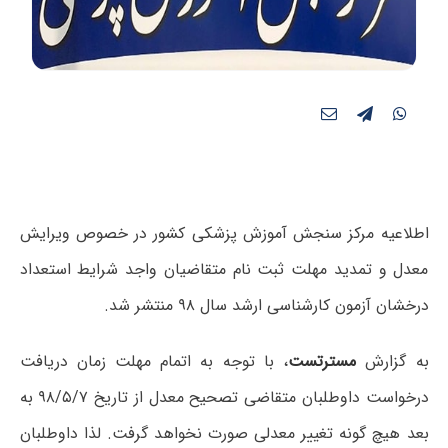
اطلاعیه مرکز سنجش آموزش پزشکی کشور در خصوص ویرایش
معدل و تمدید مهلت ثبت نام متقاضیان واجد شرایط استعداد
درخشان آزمون کارشناسی ارشد سال ۹۸ منتشر شد.
به گزارش
مسترتست
، با توجه به اتمام مھلت زمان دریافت
درخواست داوطلبان متقاضی تصحیح معدل از تاریخ ۹۸/۵/۷ به
بعد ھیچ گونه تغییر معدلی صورت نخواھد گرفت. لذا داوطلبان