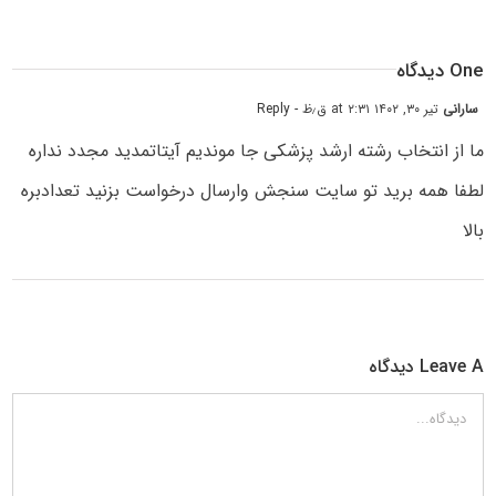
One دیدگاه
سارانی
تیر ۳۰, ۱۴۰۲ at ۲:۳۱ ق٫ظ
- Reply
ما از انتخاب رشته ارشد پزشکی جا موندیم آیتاتمدید مجدد نداره
لطفا همه برید تو سایت سنجش وارسال درخواست بزنید تعدادبره
بالا
Leave A دیدگاه
دیدگاه