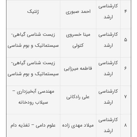
کارشناسی
۴
احمد صبوری
ژنتیک
ارشد
کارشناسی
مینا خسروی
زیست شناسی گیاهی-
۵
ارشد
کتولی
سیستماتیک و بوم شناسی
کارشناسی
زیست شناسی گیاهی-
۶
فاطمه میرزایی
ارشد
سیستماتیک و بوم شناسی
کارشناسی
مهندسی آبخیزداری –
۷
علی رادکانی
ارشد
سیلاب رودخانه
کارشناسی
۸
میلاد مهدی زاده
علوم دامی – تغذیه دام
ارشد