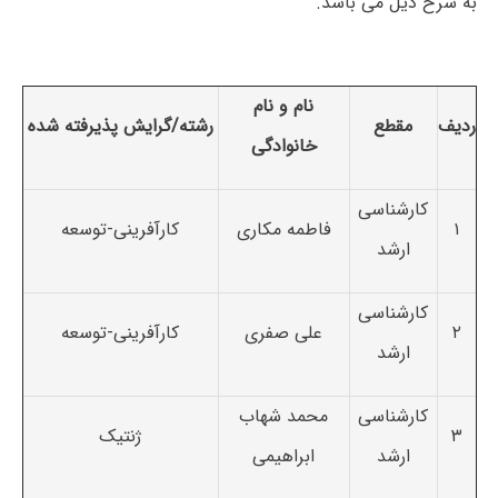
به شرح ذیل می باشد.
نام و نام
ردیف
مقطع
رشته/گرایش پذیرفته شده
خانوادگی
کارشناسی
۱
فاطمه مکاری
کارآفرینی-توسعه
ارشد
کارشناسی
۲
علی صفری
کارآفرینی-توسعه
ارشد
کارشناسی
محمد شهاب
۳
ژنتیک
ارشد
ابراهیمی