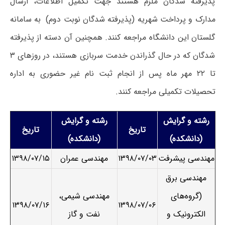
پذیرفته شدگان ملزم هستند جهت تکمیل اطلاعات، ارسال
مدارک و پرداخت شهریه (پذیرفته شدگان نوبت دوم) به سامانه
گلستان این دانشگاه مراجعه کنند. همچنین آن دسته از پذیرفته
شدگان که در حال گذراندن خدمت سربازی هستند، در روزهای ۳
تا ۲۲ مهر ماه پس از انجام ثبت نام غیر حضوری به اداره
تحصیلات تکمیلی مراجعه کنند.
رشته و گرایش
رشته و گرایش
تاریخ
تاریخ
(دانشکده)
(دانشکده)
مهندسی پیشرفت
۱۳۹۸/۰۷/۰۳
مهندسی عمران
۱۳۹۸/۰۷/۱۵
مهندسی برق
(گروه‌های
مهندسی شیمی،
۱۳۹۸/۰۷/۱۶
۱۳۹۸/۰۷/۰۶
الکترونیک و
نفت و گاز