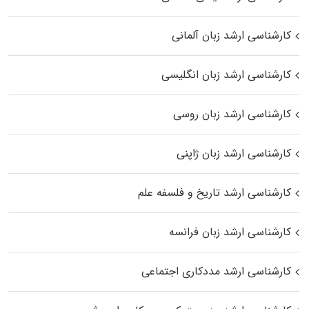
کارشناسی ارشد زبان آلمانی
کارشناسی ارشد زبان انگلیسی
کارشناسی ارشد زبان روسی
کارشناسی ارشد زبان ژاپنی
کارشناسی ارشد تاریخ و فلسفه علم
کارشناسی ارشد زبان فرانسه
کارشناسی ارشد مددکاری اجتماعی