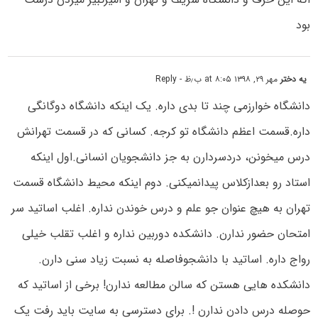
بود
یه دختر
مهر ۲۹, ۱۳۹۸ at ۸:۰۵ ب٫ظ
- Reply
دانشگاه خوارزمی چند تا بدی داره. یک اینکه دانشگاه دوگانگی
داره.قسمت اعظم دانشگاه تو کرجه. کسانی که در قسمت تهرانش
درس میخونن، دردسردارن به جز دانشجویان انسانی.اول اینکه
استاد رو بعدازکلاس پیدانمیکنی. دوم اینکه محیط دانشگاه قسمت
تهران به هیچ عنوان جو علم و درس خوندن نداره. اغلب اساتید سر
امتحان حضور ندارن. دانشکده دوربین نداره و اغلب تقلب خیلی
رواج داره. اساتید با دانشجوفاصله به نسبت زیاد سنی دارن.
دانشکده هایی هستن که سالن مطالعه ندارن! برخی از اساتید که
حوصله درس دادن ندارن !. برای دسترسی به سایت باید رفت یک