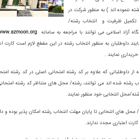
ته ننموده اند ) به منظور شرکت در
ز تکمیل ظرفیت و انتخاب رشته/
اه آزاد اسلامی می توانند با مراجعه به سامانه
www.azmoon.org
ایند.داوطلبان به منظور انتخاب رشته در این مقطع لازم است کارت اعت
خریداری نمایند .
 از داوطلبانی که علاوه بر کد رشته امتحانی اصلی در کد رشته امتحا
ب رشته شده اند می توانند، رشته/ محل های متناظر کد رشته امتحانی 
ته/محل انتخابی خود منظور نمایند.
محل های انتخابی تا پایان مهلت انتخاب رشته امکان پذیر بوده و دا
 کارت اعتباری مجدد ندارند.