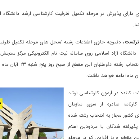
 دارای پذیرش در مرحله تکمیل ظرفیت کارشناسی ارشد دانشگاه آز
رتست
، دفترچه حاوی اطلاعات رشته /محل های مرحله تکمیل ظرفی
ارشد سال ۹۸ دانشگاه آزاد اسلامی روی سامانه ثبت نام الکترونیکی مرکز س
ت کننده در آزمون کارشناسی ارشد
ارنامه صادره از سوی سازمان
کشور مجاز به انتخاب رشته شده
 پذیرفته شدگان یا مردودین اعلام
ین مقطع و یا افرادی که در مرحله