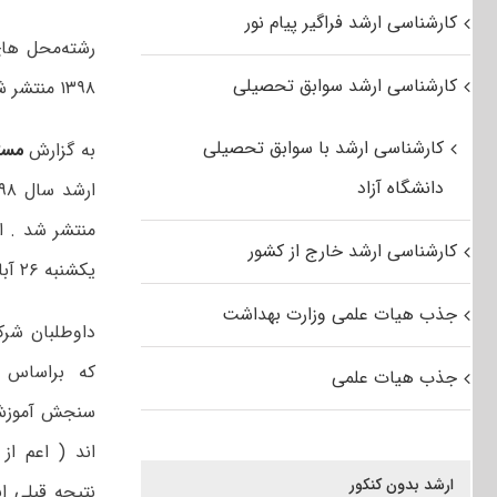
کارشناسی ارشد فراگیر پیام نور
رشته‌محل های
کارشناسی ارشد سوابق تحصیلی
۱۳۹۸ منتشر شد.
کارشناسی ارشد با سوابق تحصیلی
به گزارش
مست
دانشگاه آزاد
کارشناسی ارشد خارج از کشور
یکشنبه ۲۶ آبان ماه ادامه خواهد داشت.
جذب هیات علمی وزارت بهداشت
داوطلبان شرک
که براساس ک
جذب هیات علمی
سنجش آموزش 
اند ( اعم از
ارشد بدون کنکور
نتیجه قبلی ا