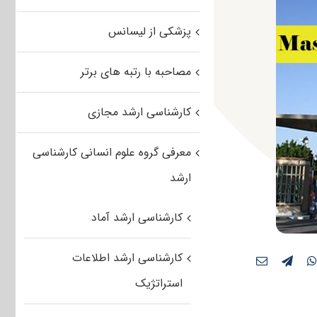
پزشکی از لیسانس
مصاحبه با رتبه های برتر
کارشناسی ارشد مجازی
معرفی گروه علوم انسانی کارشناسی
ارشد
کارشناسی ارشد آماد
کارشناسی ارشد اطلاعات
استراتژیک