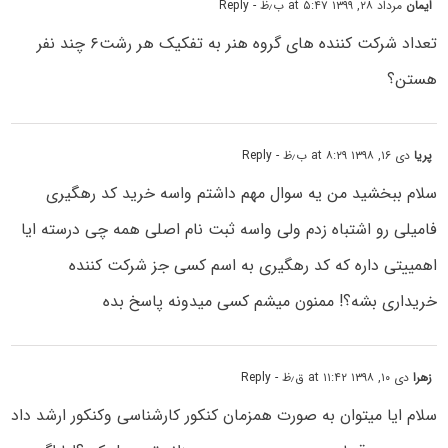
ایمان
مرداد ۲۸, ۱۳۹۹ at ۵:۴۷ ب٫ظ
- Reply
تعداد شرکت کننده های گروه هنر به تفکیک هر رشت۶ چند نفر
هستن؟
پریا
دی ۱۶, ۱۳۹۸ at ۸:۲۹ ب٫ظ
- Reply
سلام ببخشید من یه سوال مهم داشتم واسه خرید کد رهگیری
فامیلی رو اشتباه زدم ولی واسه ثبت نام اصلی همه چی درسته ایا
اهمییتی داره که کد رهگیری به اسم کسی جز شرکت کننده
خریداری بشه؟! ممنون میشم کسی میدونه پاسخ بده
زهرا
دی ۱۰, ۱۳۹۸ at ۱۱:۴۲ ق٫ظ
- Reply
سلام ایا میتوان به صورت همزمان کنکور کارشناسی وکنکور ارشد داد