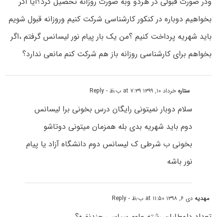
ودر صورت قبولی در هردو وبه صورت روزانه تحصیل کرد؟ایا اگر
بخواهیم دوباره در کنکور کارشناسی شرکت کنیم وروزانه قبول شویم
باید شهریه پرداخت کنیم ؟من یک بار پیام نور لیسانس گرفتم ،اگر
بخواهم برای کارشناسی روزانه باز هم شرکت کنم مانعی ندارد؟
ستاره
خرداد ۱۰, ۱۳۹۹ at ۷:۳۹ ب٫ظ
- Reply
سلام دوبار نمیتونی رایگان درس بخونی برا لیسانس
دوم باید شهریه بدی بله همزمان میتونی دوتاشو
بخونی ب شرطی ک لیسانس دوم دانشگاه آزاد یا پیام
نور باشه
مهدیه
دی ۶, ۱۳۹۸ at ۱۱:۵۰ ب٫ظ
- Reply
تعداد داوطلبان رشته علوم سیاسی چندنفره؟