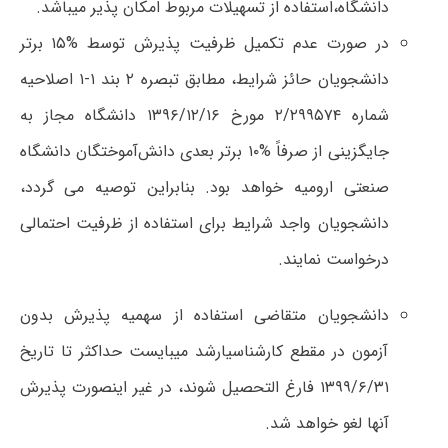
دانشگاه،استفاده از تسهیلات مربوط امکان پذیر میباشد.
در صورت عدم تکمیل ظرفیت پذیرش توسط %۱۵ برتر
دانشجویان حائز شرایط، مطابق تبصره ۲ بند ۱-۱ اصلاحیه
شماره ۲/۲۹۹۵۷۴ مورخ ۱۳۹۶/۱۲/۱۶ دانشگاه مجاز به
جایگزینی از صرفاً %۱۰ برتر بعدی دانش‌آموختگان دانشگاه
صنعتی ارومیه خواهد بود. بنابراین توصیه می گردد،
دانشجویان واجد شرایط برای استفاده از ظرفیت احتمالی
درخواست نمایند.
دانشجویان متقاضی استفاده از سهمیه پذیرش بدون
آزمون در مقطع کارشناسیارشد میبایست حداکثر تا تاریخ
۱۳۹۹/۶/۳۱ فارغ التحصیل شوند، در غیر اینصورت پذیرش
آنها لغو خواهد شد.