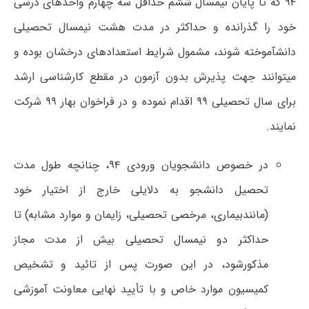
۹۴ که تا پایان نیمسال ششم حداقل سه چهارم واحدهای درسی
خود را گذرانده و حداکثر در مدت هشت نیمسال تحصیلی
دانشآموخته شوند، مشمول شرایط استعدادهای درخشان بوده و
میتوانند جهت پذیرش بدون آزمون در مقطع کارشناسی ارشد
برای سال تحصیلی ۹۹ اقدام نموده و در فراخوان بهار ۹۹ شرکت
نمایند.
در خصوص دانشجویان ورودی ۹۴، چنانچه طول مدت
تحصیل دانشجو به دلایلی خارج از اختیار خود
(مانندبیماری، مرخصی تحصیلی، زایمان و موارد مشابه) تا
حداکثر دو نیمسال تحصیلی بیش از مدت مجاز
مذکورشود، در این صورت پس از تائید و تشخیص
کمیسیون موارد خاص و با تأیید نهایی معاونت آموزشی