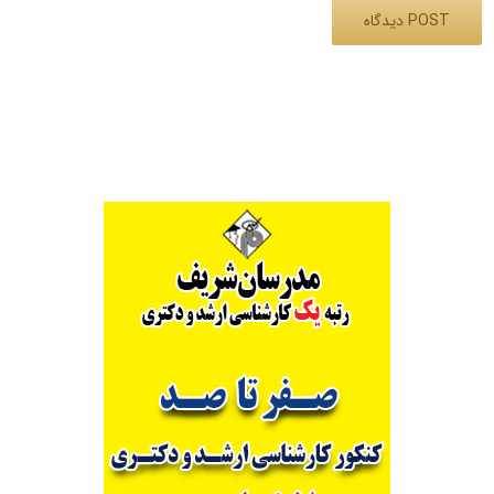
Alternative: