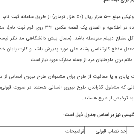
پرداخت الکترونیکی مبلغ ۵۰۰ هزار ریال (۵۰ هزار تومان) از طریق سام
شده (درج شده در اطلاعیه و الصاق یک قطعه عکس ۴*
کل مقطع دیپلم متوسطه باشد. (معدل پیش دانشگاهی مد نظر نیست)
عدل مقطع کارشناسی رشته های مورد پذیرش باشد و کارت پایان خد
ائم برای داوطلبان مرد از جمله مدارک مورد نیاز است.
پایان و یا معافیت از طرح برای مشمولان طرح نیروی انسانی از دی
نی که مشغول گذراندن طرح نیروی انسانی هستند در صورت قبولی، 
 به ترخیص از طرح هستند.
گلیسی نیز بر اساس جدول ذیل است:
حد نصاب قبولی
توضیحات