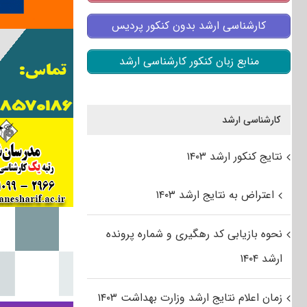
کارشناسی ارشد بدون کنکور پردیس
منابع زبان کنکور کارشناسی ارشد
کارشناسی ارشد
نتایج کنکور ارشد ۱۴۰۳
اعتراض به نتایج ارشد ۱۴۰۳
نحوه بازیابی کد رهگیری و شماره پرونده
ارشد ۱۴۰۴
زمان اعلام نتایج ارشد وزارت بهداشت ۱۴۰۳