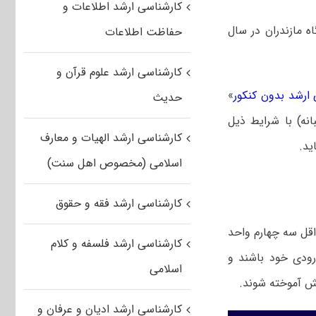
کارشناسی ارشد اطلاعات و
 مازندران در سال
حفاظت اطلاعات
کارشناسی ارشد علوم قرآن و
ارشد بدون کنکور
»
حدیث
نه) با شرایط ذیل
کارشناسی ارشد الهیات و معارف
اسلامی (مخصوص اهل سنت)
کارشناسی ارشد فقه و حقوق
قل سه چهارم واحد
کارشناسی ارشد فلسفه و کلام
رودی خود باشند و
اسلامی
ش آموخته شوند.
کارشناسی ارشد ادیان و عرفان و