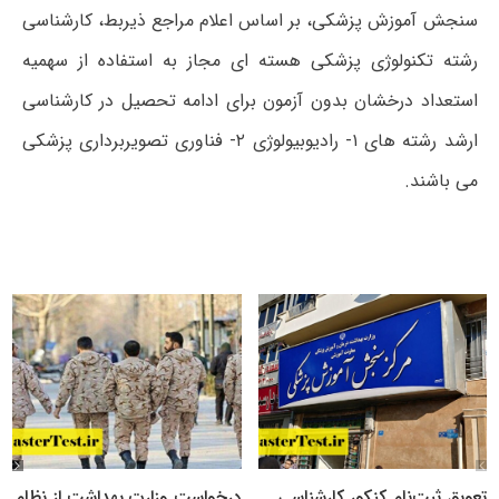
سنجش آموزش پزشکی،
بر اساس اعلام مراجع ذیربط، کارشناسی
رشته
تکنولوژی پزشکی ھسته ای
مجاز به استفاده از سھمیه
استعداد درخشان بدون آزمون برای ادامه تحصیل در کارشناسی
ارشد رشته ھای ۱- رادیوبیولوژی ۲- فناوری تصویربرداری پزشکی
می باشند.
تعویق ثبت‌نام کنکور کارشناسی
درخواست وزارت بهداشت از نظام