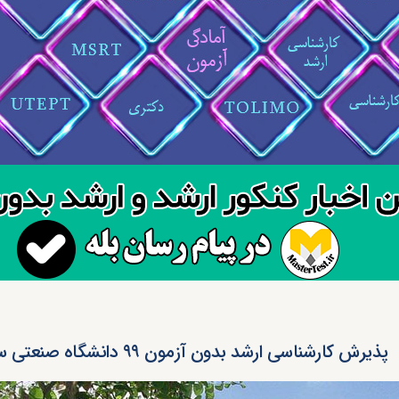
پذیرش کارشناسی ارشد بدون آزمون ۹۹ دانشگاه صنعتی سهند