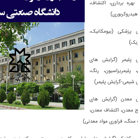
بهره برداری، اکتشاف،
یدروکربوری)
 پزشکی (بیومکانیک،
ریک)
 پلیمر (گرایش های
، پلیمریزاسیون، رنگ،
 شیمی-گرایش پلیمر)
ی معدن (گرایش های
ج معدن، اکتشاف معدن،
سنگ، فراوری مواد معدنی)