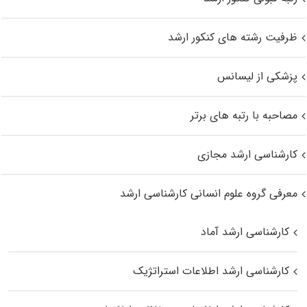
ظرفیت رشته های کنکور ارشد
پزشکی از لیسانس
مصاحبه با رتبه های برتر
کارشناسی ارشد مجازی
معرفی گروه علوم انسانی کارشناسی ارشد
کارشناسی ارشد آماد
کارشناسی ارشد اطلاعات استراتژیک