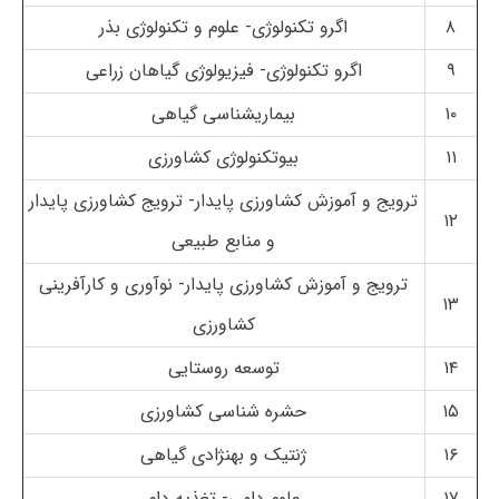
۸
اگرو تکنولوژی- علوم و تکنولوژی بذر
۹
اگرو تکنولوژی- فیزیولوژی گیاهان زراعی
۱۰
بیماریشناسی گیاهی
۱۱
بیوتکنولوژی کشاورزی
ترویج و آموزش کشاورزی پایدار- ترویج کشاورزی پایدار
۱۲
و منابع طبیعی
ترویج و آموزش کشاورزی پایدار- نوآوری و کارآفرینی
۱۳
کشاورزی
۱۴
توسعه روستایی
۱۵
حشره شناسی کشاورزی
۱۶
ژنتیک و بهنژادی گیاهی
۱۷
علوم دامی- تغذیه دام