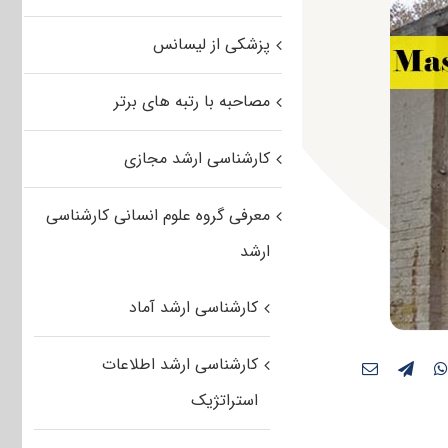
پزشکی از لیسانس
مصاحبه با رتبه های برتر
کارشناسی ارشد مجازی
معرفی گروه علوم انسانی کارشناسی
ارشد
کارشناسی ارشد آماد
کارشناسی ارشد اطلاعات
استراتژیک