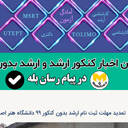
تمدید مهلت ثبت نام ارشد بدون کنکور ۹۹ دانشگاه هنر اصفهان