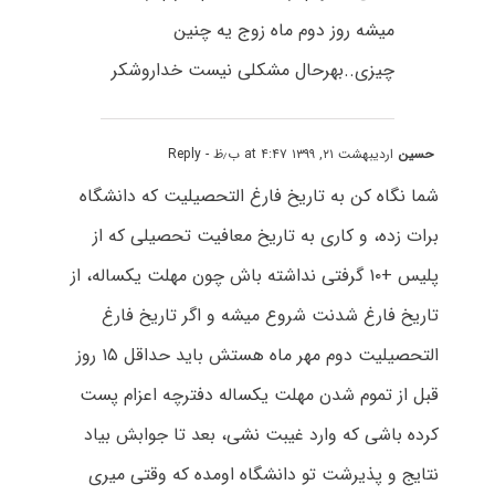
میشه روز دوم ماه زوج یه چنین
چیزی..بهرحال مشکلی نیست خداروشکر
حسین
اردیبهشت ۲۱, ۱۳۹۹ at ۴:۴۷ ب٫ظ
- Reply
شما نگاه کن به تاریخ فارغ التحصیلیت که دانشگاه
برات زده، و کاری به تاریخ معافیت تحصیلی که از
پلیس +۱۰ گرفتی نداشته باش چون مهلت یکساله، از
تاریخ فارغ شدنت شروع میشه و اگر تاریخ فارغ
التحصیلیت دوم مهر ماه هستش باید حداقل ۱۵ روز
قبل از تموم شدن مهلت یکساله دفترچه اعزام پست
کرده باشی که وارد غیبت نشی، بعد تا جوابش بیاد
نتایج و پذیرشت تو دانشگاه اومده که وقتی میری