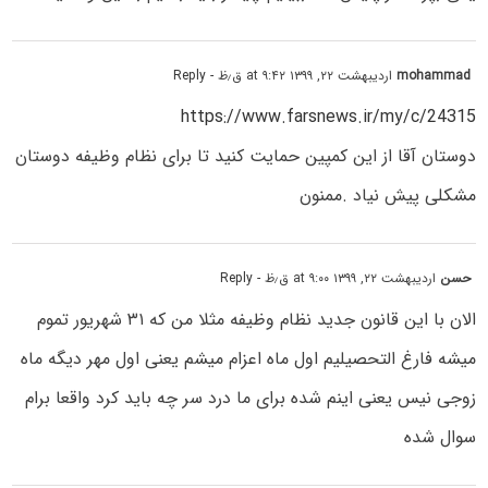
mohammad
اردیبهشت ۲۲, ۱۳۹۹ at ۹:۴۲ ق٫ظ
- Reply
https://www.farsnews.ir/my/c/24315
دوستان آقا از این کمپین حمایت کنید تا برای نظام وظیفه دوستان
مشکلی پیش نیاد .ممنون
حسن
اردیبهشت ۲۲, ۱۳۹۹ at ۹:۰۰ ق٫ظ
- Reply
الان با این قانون جدید نظام وظیفه مثلا من که ۳۱ شهریور تموم
میشه فارغ التحصیلیم اول ماه اعزام میشم یعنی اول مهر دیگه ماه
زوجی نیس یعنی اینم شده برای ما درد سر چه باید کرد واقعا برام
سوال شده