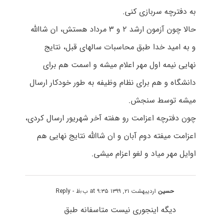
به دفترچه سربازی کنی.
حالا چون آزمون ارشد ۲ و ۳ مرداد هستش، ان شاالله
و به امید خدا طبق محاسبات سالهای قبل، نتایج
نهایی نیمه اول مهر اعلام میشه و اسمت هم برای
دانشگاه و هم برای نظام وظیفه به طور خودکار ارسال
میشه توسط سنجش.
چون دفترچه اعزامت رو هفته آخر شهریور ارسال کردی،
اعزامت میفته دوم آبان و ان شاالله نتایج نهایی هم
اوایل مهر میاد و لغو اعزام میشی.
حسین
اردیبهشت ۲۱, ۱۳۹۹ at ۹:۳۵ ب٫ظ
- Reply
دیگه اینجوری نیست متاسفانه طبق