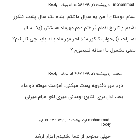
mohammad
اردیبهشت ۲۱, ۱۳۹۹ at ۱۰:۵۶ ق٫ظ
- Reply
سلام دوستان ! من یه سوال داشتم .بنده یک سال پشت کنکور
اشدم و تاریخ اتمام فراغتم دوم مهرماه هستش (یک سال
استراحت) .جواب کنکور مثلا اخر مهر ماه بیاد باید چی کار کنم؟
یعنی مشمول یا اضافه نمیخورم ؟
محمد
اردیبهشت ۲۱, ۱۳۹۹ at ۴:۴۷ ب٫ظ
- Reply
دوم مهر دفترچه پست میکنی، اعزامت میفته دو ماه
بعد، اول برج. نتایج اومدنی میری لغو اعزام میزنی
mohammad
اردیبهشت ۲۲, ۱۳۹۹ at ۹:۳۴ ق٫ظ
-
Reply
خیلی ممنونم از شما .شنیدم اعزام ارشد