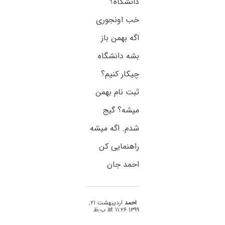
دانشگاه؟
خب اونجوری
اگه بهمن باز
بشه دانشگاه
چیکار کنیم؟
ثبت نام بهمن
میشه؟ گیج
شدم. اگه میشه
راهنمایی کن
احمد جان
احمد
اردیبهشت ۲۱,
۱۳۹۹ at ۱۱:۲۶ ب٫ظ