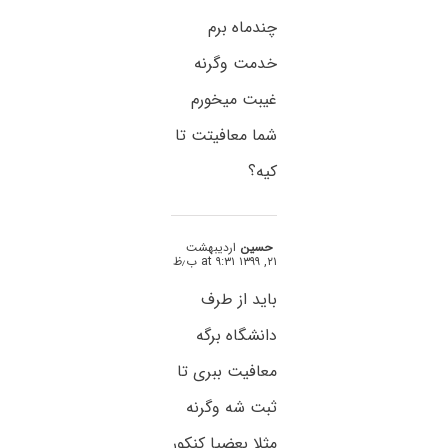
چندماه برم
خدمت وگرنه
غیبت میخورم
شما معافیتت تا
کیه؟
حسین
اردیبهشت
۲۱, ۱۳۹۹ at ۹:۳۱ ب٫ظ
باید از طرف
دانشگاه برگه
معافیت ببری تا
ثبت شه وگرنه
مثلا بعضیا کنکور