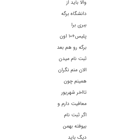
والا باید از
دانشگاه برگه
ببری برا
پلیس+۱۰ اون
برگه رو هم بعد
ثبت نام میدن
الان منم نگران
همینم چون
تااخر شهریور
معافیت دارم و
اگر ثبت نام
بیوفته بهمن
دیگ باید