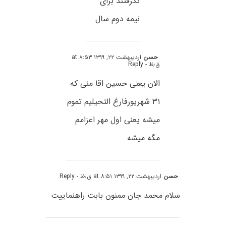
نگرفتند برای
نیمه دوم سال
حسن
اردیبهشت ۲۲, ۱۳۹۹ at ۸:۵۳
ق٫ظ
- Reply
الان یعنی حسین اقا منی که
۳۱ شهریورفارغ التحیلیم تموم
میشه یعنی اول مهر اعزامم
مگه میشه
حسن
اردیبهشت ۲۲, ۱۳۹۹ at ۸:۵۱ ق٫ظ
- Reply
سلام محمد جان ممنون بابت راهنماییت