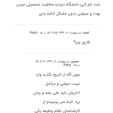
ثبت نام کنی دانشگاه دوباره معافیت تحصیلی میدن
بهت و میتونی بدون مشکل ادامه بدی
احمد
اردیبهشت ۲۱, ۱۳۹۹ at ۴:۵۵ ب٫ظ
- Reply
۱۵روز چرا؟
حسین
اردیبهشت ۲۱, ۱۳۹۹ at ۵:۲۲
ب٫ظ
- Reply
چون اگه از تاریخ بگذره وارد
غیبت میشی و مراحل
اداریش باید طی بشه و زمان
بره. البته من پرسیدم از
کارشناسای نظام وظیفه یکی