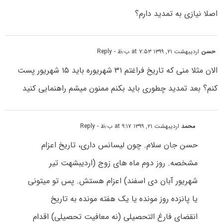
اصلا نیازی به تمدید دارم؟
حسن
اردیبهشت ۲۱, ۱۳۹۹ at ۷:۵۳ ب٫ظ
- Reply
الان مثلا منی که تاریخ فراغتم ۳۱ شهریوره باید ۱۵ شهریور پست
کنم؟ بعد تمدید چطوری باید بکنم ممنون میشم راهنمایی کنید
محمد
اردیبهشت ۲۱, ۱۳۹۹ at ۹:۱۷ ب٫ظ
- Reply
حسن جان سلام. چون لیسانس داری، تاریخ اعزام
مشخصه. روز دوم ماه های زوج (اردیبشهت تیر
شهریور آبان دی اسفند) اعزام هستش. پس تو میتونی
یا پانزده روز مونده یا یک هفته مونده به تاریخ
انقضای فارغ التحصیلی (نه معافیت تحصیلی) اقدام