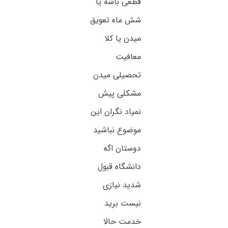
قطعی باشه یا
شش ماه تعویق
میدن یا کلا
معافیت
تحصیلی میدن
مشکلی پیش
نمیاد نگران این
موضوع نباشید
دوستان اگه
دانشگاه قبول
شدید نیازی
نیست برید
خدمت حالا