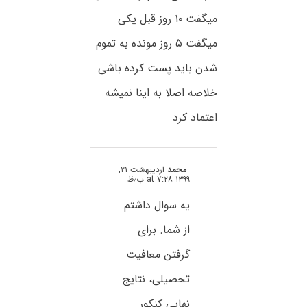
میگفت ۱۰ روز قبل یکی
میگفت ۵ روز مونده به تموم
شدن باید پست کرده باشی
خلاصه اصلا به اینا نمیشه
اعتماد کرد
محمد
اردیبهشت ۲۱,
۱۳۹۹ at ۷:۲۸ ب٫ظ
یه سوال داشتم
از شما. برای
گرفتن معافیت
تحصیلی، نتایج
نهایی کنکور