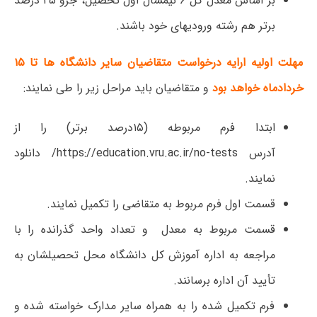
بر اساس معدل کل ۶ نیمسال اول تحصیل، جزو ۲۵ درصد
برتر هم رشته ورودیهای خود باشند.
مهلت اولیه ارایه درخواست متقاضیان سایر دانشگاه ها تا ۱۵
خردادماه خواهد بود
و متقاضیان باید مراحل زیر را طی نمایند:
ابتدا فرم مربوطه (۱۵درصد برتر) را از
آدرس https://education.vru.ac.ir/no-tests/ دانلود
نمایند.
قسمت اول فرم مربوط به متقاضی را تکمیل نمایند.
قسمت مربوط به معدل و تعداد واحد گذرانده را با
مراجعه به اداره آموزش کل دانشگاه محل تحصیلشان به
تأیید آن اداره برسانند.
فرم تکمیل شده را به همراه سایر مدارک خواسته شده و