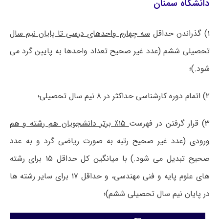
دانشگاه سمنان
۱) گذراندن حداقل
سه چهارم واحدهای درسی تا پایان نیم سال
تحصیلی ششم
(عدد غیر صحیح تعداد واحدها به پایین گرد می
شود.)؛
۲) اتمام دوره کارشناسی
حداکثر در ۸ نیم سال تحصیلی
؛
۳) قرار گرفتن در فهرست
۱۵٪ برتر دانشجویان هم رشته و هم
ورودی
(عدد غیر صحیح رتبه به صورت ریاضی گرد و به عدد
صحیح تبدیل می شود.) با میانگین کل حداقل ۱۵ برای رشته
های علوم پایه و فنی مهندسی، و حداقل ۱۷ برای سایر رشته ها
در پایان نیم سال تحصیلی ششم)؛