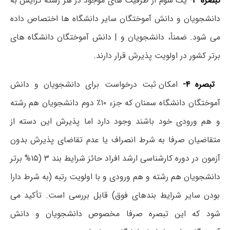
تبصره ۳-
یک سوم از ظرفیت های موجود در هر رشته گرایش به
دانشجویان و دانش آموختگان سایر دانشگاه ها اختصاص داده
می شود. ضمنأ، دانشجویان و | دانش آموختگان دانشگاه های
برتر کشور در اولویت پذیرش قرار دارند.
تبصره ۴-
امکان ثبت درخواست برای دانشجویان و دانش
آموختگان دانشگاه سمنان که جزء ۱۰٪ دوم دانشجویان هم رشته
و هم ورودی خود باشند وجود دارد اما پذیرش این دسته از
متقاضیان صرفا به شرط انصراف یا عدم تقاضای پذیرش بدون
آزمون در دوره کارشناسی ارشد افراد حائز شرایط بند ۳ (۱۵% برتر
دانشجویان هم رشته و هم ورودی و با اولویت رتبه (به شرط دارا
بودن سایر شرایط بندهای فوق) قابل بررسی است. تأکید می
شود که این تبصره صرفا مخصوص دانشجویان و دانش