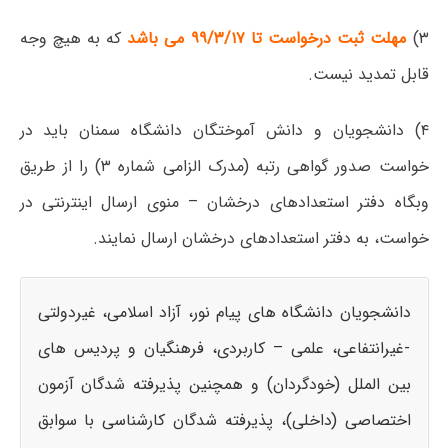
۳)
مهلت ثبت درخواست تا ۹۹/۳/۱۷ می باشد
که به هیچ وجه
قابل تمدید نیست.
۴) دانشجویان و دانش آموختگان دانشگاه سمنان باید در
خواست صدور گواهی رتبه (مدرک الزامی شماره ۳) را از طریق
وبگاه دفتر استعدادهای درخشان – منوی ارسال اینترنتی در
خواست، به دفتر استعدادهای درخشان ارسال نمایند.
دانشجویان دانشگاه های پیام نور، آزاد اسلامی، غیردولتی
-غیرانتفاعی، علمی – کاربردی، فرهنگیان و پردیس های
بین الملل (خودگردان) و همچنین پذیرفته شدگان آزمون
اختصاصی (داخلی)، پذیرفته شدگان کارشناسی با سوابق