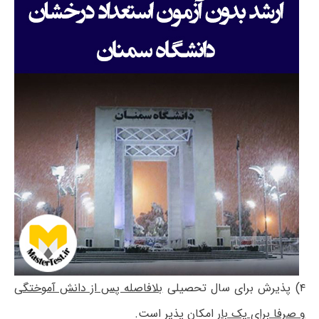
۴) پذیرش برای سال تحصیلی
بلافاصله پس از دانش آموختگی
و صرفا برای یک بار
امکان پذیر است.