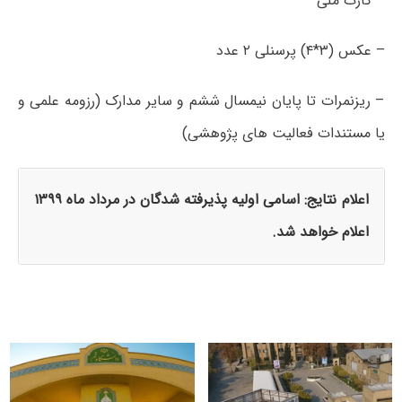
– کارت ملی
– عکس (۳*۴) پرسنلی ۲ عدد
– ریزنمرات تا پایان نیمسال ششم و سایر مدارک (رزومه علمی و
یا مستندات فعالیت های پژوهشی)
اعلام نتایج: اسامی اولیه پذیرفته شدگان در مرداد ماه ۱۳۹۹
اعلام خواهد شد.