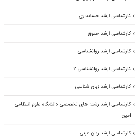
کارشناسی ارشد حسابداری
کارشناسی ارشد حقوق
کارشناسی ارشد روانشناسی
کارشناسی ارشد روانشناسی ۲
کارشناسی ارشد زبان شناسی
کارشناسی ارشد رﺷﺘﻪ ﻫﺎی تخصصی داﻧﺸﮕﺎه ﻋﻠﻮم انتظامی
اﻣﻴﻦ
کارشناسی ارشد زبان عربی