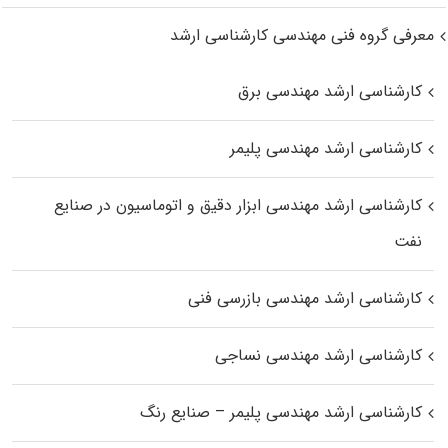
معرفی گروه فنی مهندسی کارشناسی ارشد
کارشناسی ارشد مهندسی برق
کارشناسی ارشد مهندسی پلیمر
کارشناسی ارشد مهندسی ابزار دقیق و اتوماسیون در صنایع
نفت
کارشناسی ارشد مهندسی بازرسی فنی
کارشناسی ارشد مهندسی نساجی
کارشناسی ارشد مهندسی پلیمر – صنایع رنگ