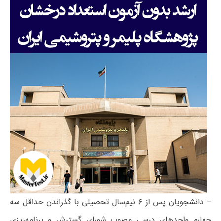
– دانشجویان پس از ۶ نیم‌سال تحصیلی با گذراندن حداقل سه
چهارم واحدهای درسی مصوب شورای گسترش و برنامه‌ریزی