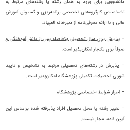
دانشجویی برای ورود به همان رشته یا رشته‌های مرتبط به
تشخصیص کارگروه‌های تخصصی برنامه‌ریزی و گسترش آموزش
عالی و با ارائه معرفی‌نامه از دبیرخانه المپیاد.
– پ
ذیرش برای سال تحصیلی بلافاصله پس از دانش‌آموختگی و
صرفاً برای یک‌بار امکان‌پذیر است.
– پذیرش در رشته‌های تحصیلی مرتبط به تشخیص و تایید
شورای تحصیلات تکمیلی پژوهشگاه امکان‌پذیر است.
– احراز شرایط اختصاصی پژوهشگاه
– تغییر رشته یا محل تحصیل افراد پذیرفته شده براساس این
آیین نامه، مجاز نیست.