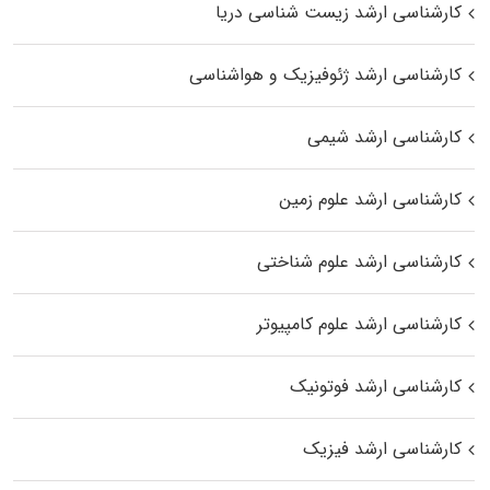
کارشناسی ارشد زیست‌ شناسی دریا
کارشناسی ارشد ژئوفیزیک و هواشناسی
کارشناسی ارشد شیمی
کارشناسی ارشد علوم زمین
کارشناسی ارشد علوم شناختی
کارشناسی ارشد علوم کامپیوتر
کارشناسی ارشد فوتونیک
کارشناسی ارشد فیزیک