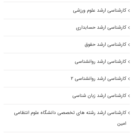
کارشناسی ارشد علوم ورزشی
کارشناسی ارشد حسابداری
کارشناسی ارشد حقوق
کارشناسی ارشد روانشناسی
کارشناسی ارشد روانشناسی ۲
کارشناسی ارشد زبان شناسی
کارشناسی ارشد رﺷﺘﻪ ﻫﺎی تخصصی داﻧﺸﮕﺎه ﻋﻠﻮم انتظامی
اﻣﻴﻦ