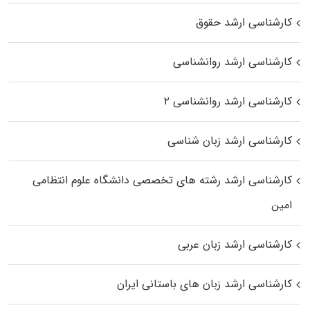
کارشناسی ارشد حقوق
کارشناسی ارشد روانشناسی
کارشناسی ارشد روانشناسی ۲
کارشناسی ارشد زبان شناسی
کارشناسی ارشد رﺷﺘﻪ ﻫﺎی تخصصی داﻧﺸﮕﺎه ﻋﻠﻮم انتظامی
اﻣﻴﻦ
کارشناسی ارشد زبان عربی
کارشناسی ارشد زبان‌ های باستانی ایران