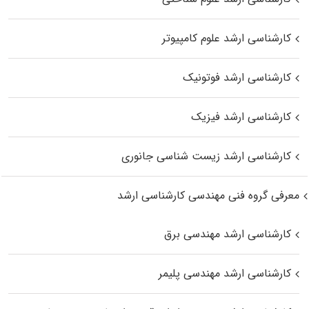
کارشناسی ارشد علوم کامپیوتر
کارشناسی ارشد فوتونیک
کارشناسی ارشد فیزیک
کارشناسی ارشد زیست‌ شناسی جانوری
معرفی گروه فنی مهندسی کارشناسی ارشد
کارشناسی ارشد مهندسی برق
کارشناسی ارشد مهندسی پلیمر