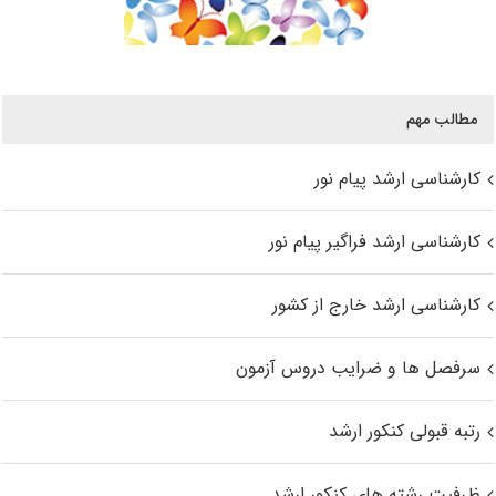
مطالب مهم
کارشناسی ارشد پیام نور
کارشناسی ارشد فراگیر پیام نور
کارشناسی ارشد خارج از کشور
سرفصل ها و ضرایب دروس آزمون
رتبه قبولی کنکور ارشد
ظرفیت رشته های کنکور ارشد