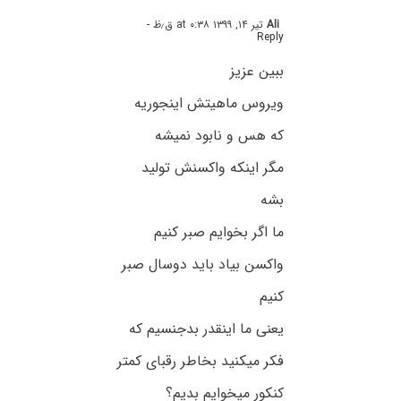
Ali
تیر ۱۴, ۱۳۹۹ at ۰:۳۸ ق٫ظ
-
Reply
ببین عزیز
ویروس ماهیتش اینجوریه
که هس و نابود نمیشه
مگر اینکه واکسنش تولید
بشه
ما اگر بخوایم صبر کنیم
واکسن بیاد باید دوسال صبر
کنیم
یعنی ما اینقدر بدجنسیم که
فکر میکنید بخاطر رقبای کمتر
کنکور میخوایم بدیم؟