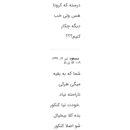
درسته که کرونا
هس ولی خب
دیگه چکار
کنیم؟؟؟
مسعود
تیر ۱۴, ۱۳۹۹
at ۱:۰۹ ق٫ظ
شما که به بقیه
میگی هرکی
ناراحته نیاد
.خودت نیا کنکور
بده کلا بیخیال
شو اصلا کنکور