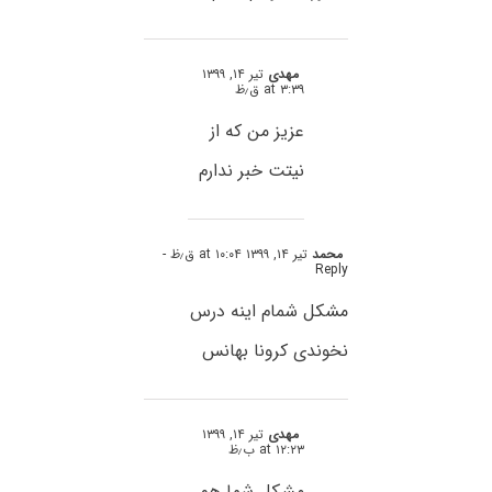
مهدی
تیر ۱۴, ۱۳۹۹
at ۳:۳۹ ق٫ظ
عزیز من که از
نیتت خبر ندارم
محمد
تیر ۱۴, ۱۳۹۹ at ۱۰:۰۴ ق٫ظ
-
Reply
مشکل شمام اینه درس
نخوندی کرونا بهانس
مهدی
تیر ۱۴, ۱۳۹۹
at ۱۲:۲۳ ب٫ظ
مشکل شما هم