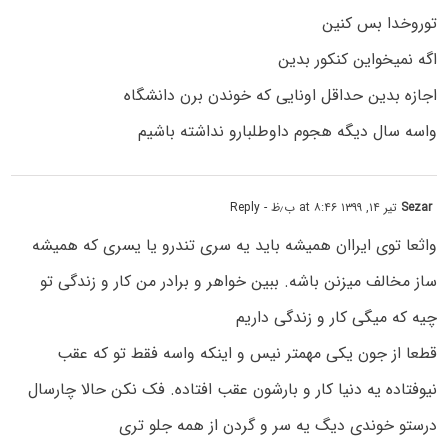
توروخدا بس کنین
اگه نمیخواین کنکور بدین
اجازه بدین حداقل اونایی که خوندن برن دانشگاه
واسه سال دیگه هجوم داوطلبارو نداشته باشیم
Sezar
تیر ۱۴, ۱۳۹۹ at ۸:۴۶ ب٫ظ
- Reply
واثعا توی ایراان همیشه باید یه سری تندرو یا یسری که همیشه
ساز مخالف میزنن باشه. ببین خواهر و برادر من کار و زندگی تو
چیه که میگی کار و زندگی داریم
قطعا از جون یکی مهمتر نیس و اینکه واسه فقط تو که عقب
نیوفتاده یه دنیا کار و بارشون عقب افتاده. فک نکن حالا چارسال
درستو خوندی دیگ یه سر و گردن از همه جلو تری