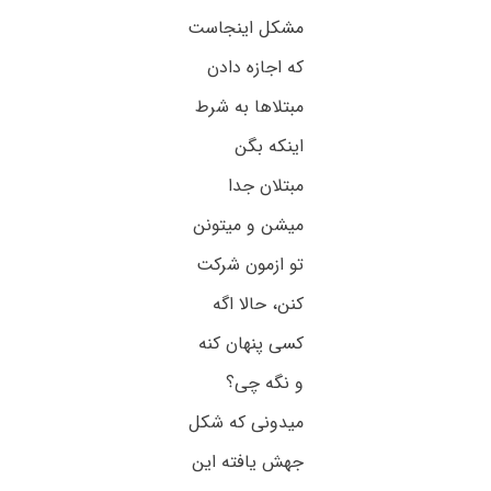
مشکل اینجاست
که اجازه دادن
مبتلاها به شرط
اینکه بگن
مبتلان جدا
میشن و میتونن
تو ازمون شرکت
کنن، حالا اگه
کسی پنهان کنه
و نگه چی؟
میدونی که شکل
جهش یافته این