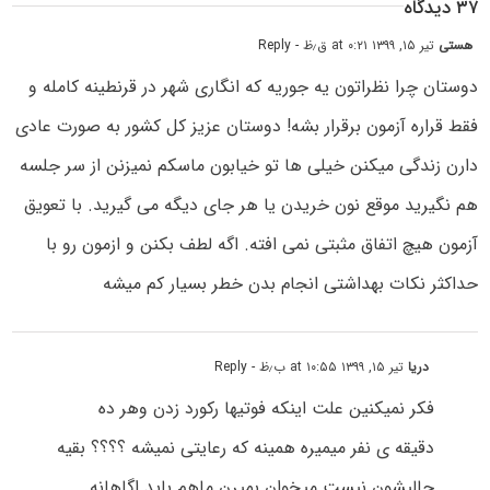
۳۷ دیدگاه
هستی
تیر ۱۵, ۱۳۹۹ at ۰:۲۱ ق٫ظ
- Reply
دوستان چرا نظراتون یه جوریه که انگاری شهر در قرنطینه کامله و
فقط قراره آزمون برقرار بشه! دوستان عزیز کل کشور به صورت عادی
دارن زندگی میکنن خیلی ها تو خیابون ماسکم نمیزنن از سر جلسه
هم نگیرید موقع نون خریدن یا هر جای دیگه می گیرید. با تعویق
آزمون هیچ اتفاق مثبتی نمی افته. اگه لطف بکنن و ازمون رو با
حداکثر نکات بهداشتی انجام بدن خطر بسیار کم میشه
دریا
تیر ۱۵, ۱۳۹۹ at ۱۰:۵۵ ب٫ظ
- Reply
فکر نمیکنین علت اینکه فوتیها رکورد زدن وهر ده
دقیقه ی نفر میمیره همینه که رعایتی نمیشه ؟؟؟؟ بقیه
حالیشون نیست میخوان بمیرن ماهم باید اگاهانه