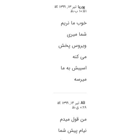
پوریا
تیر ۱۳, ۱۳۹۹ at
۱۰:۵۱ ب٫ظ
خوب ما نریم
شما میری
ویروس پخش
می کنه
اسیبش به ما
میرسه
Ali
تیر ۱۴, ۱۳۹۹ at
۰:۲۸ ق٫ظ
من قول میدم
نیام پیش شما