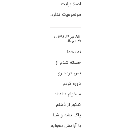
اصلا برایت
موضوعیت نداره.
Ali
تیر ۱۴, ۱۳۹۹ at
۰:۳۰ ق٫ظ
نه بخدا
خسته شدم از
بس درسا رو
دوره کردم
میخوام دغدغه
کنکور از ذهنم
پاک بشه و شبا
با آرامش بخوابم