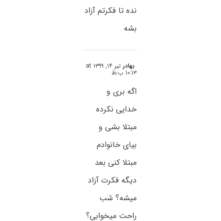
نده تا فکرتم آزاد
بشه
بهادر
تیر ۱۴, ۱۳۹۹ at
۱۰:۱۳ ب٫ظ
اگه بری و
خدایی نکرده
مبتلا بشی و
بیای خانوادم
مبتلا کنی بعد
دیگه فکرت آزاد
میشه؟ شب
راحت میخوابی؟