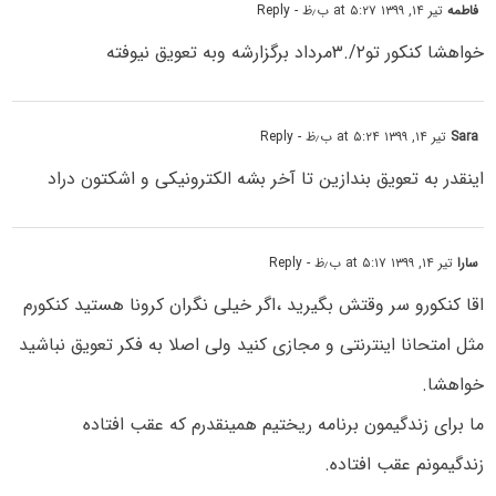
فاطمه
تیر ۱۴, ۱۳۹۹ at ۵:۲۷ ب٫ظ
- Reply
خواهشا کنکور تو۲/.۳مرداد برگزارشه وبه تعویق نیوفته
Sara
تیر ۱۴, ۱۳۹۹ at ۵:۲۴ ب٫ظ
- Reply
اینقدر به تعویق بندازین تا آخر بشه الکترونیکی و اشکتون دراد
سارا
تیر ۱۴, ۱۳۹۹ at ۵:۱۷ ب٫ظ
- Reply
اقا کنکورو سر وقتش بگیرید ،اگر خیلی نگران کرونا هستید کنکورم
مثل امتحانا اینترنتی و مجازی کنید ولی اصلا به فکر تعویق نباشید
خواهشا.
ما برای زندگیمون برنامه ریختیم همینقدرم که عقب افتاده
زندگیمونم عقب افتاده.