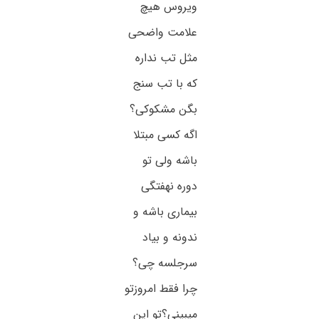
ویروس هیچ
علامت واضحی
مثل تب نداره
که با تب سنج
بگن مشکوکی؟
اگه کسی مبتلا
باشه ولی تو
دوره نهفتگی
بیماری باشه و
ندونه و بیاد
سرجلسه چی؟
چرا فقط امروزتو
میبینی؟تو این