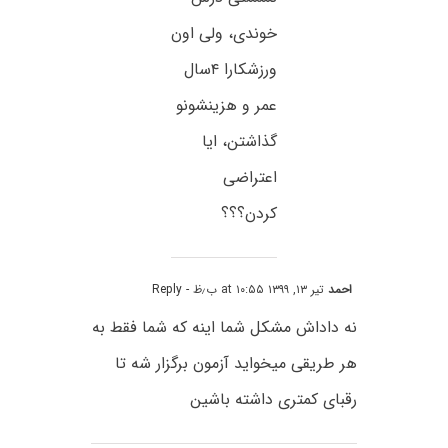
خوندی، ولی اون
ورزشکارا ۴سال
عمر و هزینشونو
گذاشتن، ایا
اعتراضی
کردن؟؟؟
احمد
تیر ۱۳, ۱۳۹۹ at ۱۰:۵۵ ب٫ظ
- Reply
نه داداش مشکل شما اینه که شما فقط به
هر طریقی میخواید آزمون برگزار شه تا
رقبای کمتری داشته باشین