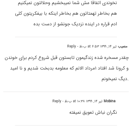
نخوندی اتفاقا مش شما نمیبخشیم وحلالتون نمیکنیم
هم بخاطر تهمتاتون هم بخاطر اینکه با بیفکریتون کلی
ادم قراره در اینده نزدیک جونشو از دست بده
مصیب
تیر ۱۴, ۱۳۹۹ at ۶:۵۳ ب٫ظ
- Reply
چقدر مسخره شده زندگیمون تابستون قبل شروع کردم برای خوندن
و کرونا شد افتاد ۱مرداد الانم که معلومه بدبخت شدیم و نا امید
.دیگ نمیخونم
Mobina
تیر ۱۴, ۱۳۹۹ at ۱۰:۳۸ ب٫ظ
- Reply
نگران نباش تعویق نمیفته