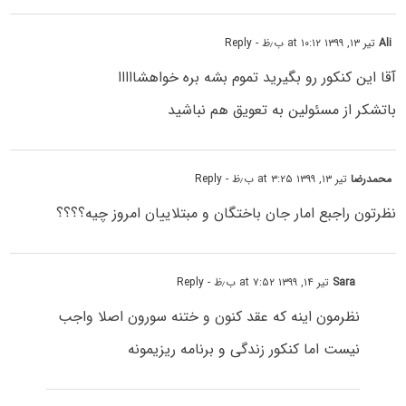
Ali
تیر ۱۳, ۱۳۹۹ at ۱۰:۱۲ ب٫ظ
- Reply
آقا این کنکور رو بگیرید تموم بشه بره خواهشااااا
باتشکر از مسئولین به تعویق هم نباشید
محمدرضا
تیر ۱۳, ۱۳۹۹ at ۳:۲۵ ب٫ظ
- Reply
نظرتون راجبع امار جان باختگان و مبتلاییان امروز چیه؟؟؟؟
Sara
تیر ۱۴, ۱۳۹۹ at ۷:۵۲ ب٫ظ
- Reply
نظرمون اینه که عقد کنون و ختنه سورون اصلا واجب
نیست اما کنکور زندگی و برنامه ریزیمونه