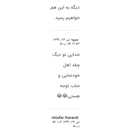
دیگه.به این هم
خواهیم رسید.
سمیه
تیر ۲۳, ۱۳۹۹
at ۱۲:۵۲ ب٫ظ
خدایی تو دیگ
چقد اهل
خودنمایی و
جلب توجه
هستی😂😂
niloofar Ihavandi
تیر ۲۳, ۱۳۹۹ at ۱:۰۶
ب٫ظ