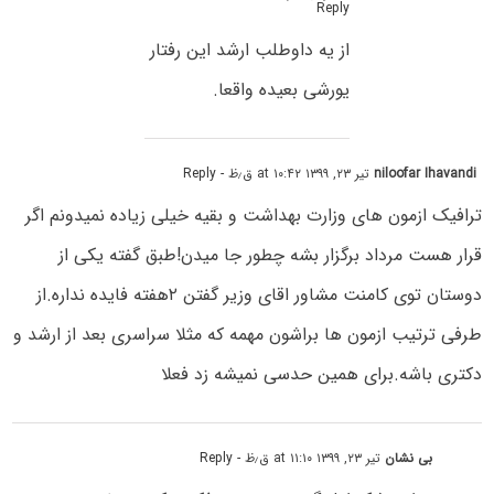
Reply
از یه داوطلب ارشد این رفتار
یورشی بعیده واقعا.
niloofar Ihavandi
تیر ۲۳, ۱۳۹۹ at ۱۰:۴۲ ق٫ظ
- Reply
ترافیک ازمون های وزارت بهداشت و بقیه خیلی زیاده نمیدونم اگر
قرار هست مرداد برگزار بشه چطور جا میدن!طبق گفته یکی از
دوستان توی کامنت مشاور اقای وزیر گفتن ۲هفته فایده نداره.از
طرفی ترتیب ازمون ها براشون مهمه که مثلا سراسری بعد از ارشد و
دکتری باشه.برای همین حدسی نمیشه زد فعلا
بی نشان
تیر ۲۳, ۱۳۹۹ at ۱۱:۱۰ ق٫ظ
- Reply