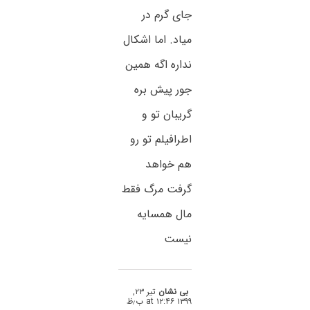
جای گرم در
میاد. اما اشکال
نداره اگه همین
جور پیش بره
گریبان تو و
اطرافیلم تو رو
هم خواهد
گرفت مرگ فقط
مال همسایه
نیست
بی نشان
تیر ۲۳,
۱۳۹۹ at ۱۲:۴۶ ب٫ظ