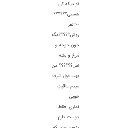
تو دیگه کی
هستی؟؟؟؟؟؟
۲۰۰نفر
روش؟؟؟؟؟مگه
جون جوجه و
مرغ و پشه
اس؟؟؟؟؟؟ من
بهت قول شرف
میدم عاقبت
خوبی
نداری..فقط
دوست دارم
بدونم روزی که