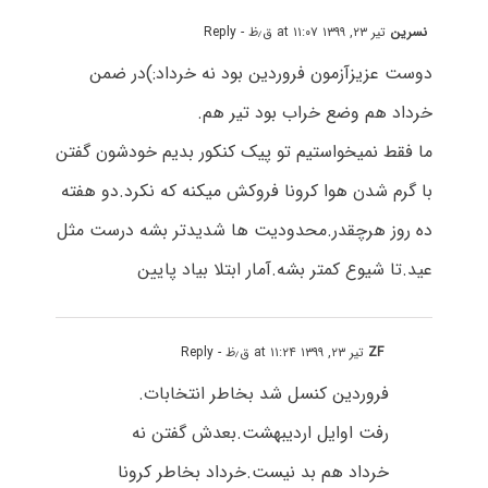
نسرین
تیر ۲۳, ۱۳۹۹ at ۱۱:۰۷ ق٫ظ
- Reply
دوست عزیزآزمون فروردین بود نه خرداد:)در ضمن
خرداد هم وضع خراب بود تیر هم.
ما فقط نمیخواستیم تو پیک کنکور بدیم خودشون گفتن
با گرم شدن هوا کرونا فروکش میکنه که نکرد.دو هفته
ده روز هرچقدر.محدودیت ها شدیدتر بشه درست مثل
عید.تا شیوع کمتر بشه.آمار ابتلا بیاد پایین
ZF
تیر ۲۳, ۱۳۹۹ at ۱۱:۲۴ ق٫ظ
- Reply
فروردین کنسل شد بخاطر انتخابات.
رفت اوایل اردیبهشت.بعدش گفتن نه
خرداد هم بد نیست.خرداد بخاطر کرونا