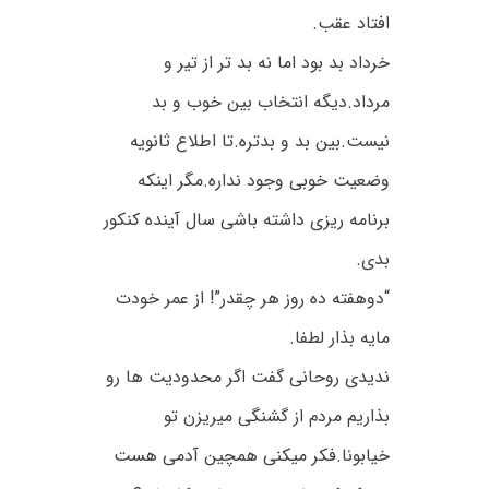
افتاد عقب.
خرداد بد بود اما نه بد تر از تیر و
مرداد.دیگه انتخاب بین خوب و بد
نیست.بین بد و بدتره.تا اطلاع ثانویه
وضعیت خوبی وجود نداره.مگر اینکه
برنامه ریزی داشته باشی سال آینده کنکور
بدی.
“دوهفته ده روز هر چقدر”! از عمر خودت
مایه بذار لطفا.
ندیدی روحانی گفت اگر محدودیت ها رو
بذاریم مردم از گشنگی میریزن تو
خیابونا.فکر میکنی همچین آدمی هست