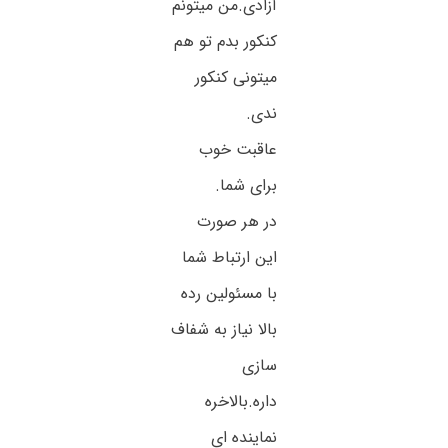
آزادی.من میتونم
کنکور بدم تو هم
میتونی کنکور
ندی.
عاقبت خوب
برای شما.
در هر صورت
این ارتباط شما
با مسئولین رده
بالا نیاز به شفاف
سازی
داره.بالاخره
نماینده ای