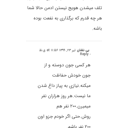
تلف میشدن هویج نیستن ادمن حالا شما
هر چه قدرم که برگذاری به نفعت بوده
باشه.
بی نشان
تیر ۲۳, ۱۳۹۹ at ۱۱:۵۶ ق٫ظ
- Reply
هر کسی جون دوسته و از
جون خودش حفاظت
میکنه.نیازی به پیاز داغ شدن
ما نیست.هر روز هزاران نفر
میمیرن.۲۰۰ نفر هم
روش.حتی اگر خودم جزو اون
۲۰۰ نفر باشم.