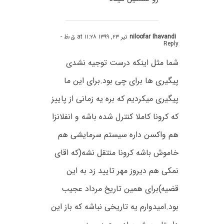
niloofar Ihavandi
تیر ۲۳, ۱۳۹۹ at ۱۱:۲۸ ق٫ظ
-
Reply
شما مثل اینکه درست توجیه نشدی
پیگیری ها برای چی بود.برای این ما
پیگیری میکردیم که بره یه زمانی از پاییز
که کرونا کاملا کنترل شده باشه و انفلانزا
هم واکسن داره سیستم سرمایشی هم
خاموش باشه کرونا منتقل نشه(که اقای
نمکی هم دیروز مهر تایید زد به این
قضیه)برای همین تاریخ مرداد عجیب
بود.امیدوارم یه تاریخی نباشه که باز این