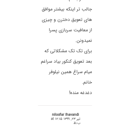
جالب تر اینکه بیشتر موافق
های تعویق دخترن و چیزی
از معافیت سربازی پسرا
نمیدونن.
برای تک تک مشکلاتی که
بعد تعویق کنکور بیاد سراغم
میام سراغ همین نیلوفر
خانم.
دغدغه منده!
niloofar Ihavandi
تیر ۲۳, ۱۳۹۹ at ۱۲:۱۵
ب٫ظ