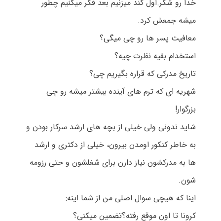
خدا رو شکر.اول گند میزنیم بعد فکر میکنیم چطور
میشه جمعش کرد.
معافیت پسر ها رو چی میگی؟
استخدام بقیه نظرت چیه؟
تاریخ مدرکی که قراره بگیریم چی؟
شهریه ای که ترم های آینده بیشتر میشه رو چی
بزرگوار!
شاید ندونی ولی خیلی از بچه های ارشد سرکار بودن و
به خاطر کنکور اومدن بیرون، خیلی از دکتری و ارشد
ها به مدرکشون نیاز دارن برای شغلشون و حتی رزومه
شون.
اینا که هیچی سوال اصلی من از شما اینه:
کرونا تا اون موقع رفته؟تضمین میکنی؟