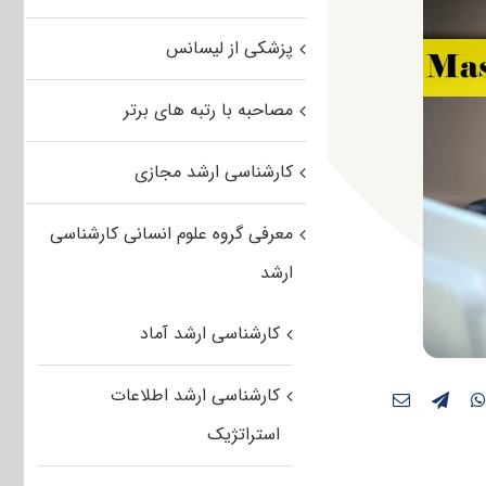
پزشکی از لیسانس
مصاحبه با رتبه های برتر
کارشناسی ارشد مجازی
معرفی گروه علوم انسانی کارشناسی
ارشد
کارشناسی ارشد آماد
کارشناسی ارشد اطلاعات
استراتژیک